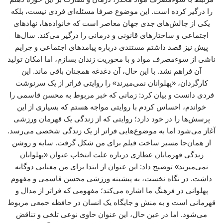
را درگیر کرده است. این موضوع صرفا مسئله‌ای فردی نیست، بلکه
یکی از چالش‌های جدی جهان معاصر است که خانواده‌ها، نهادهای
اجتماعی و ساختارهای قانونی و درمانی را درگیر می‌کند. سال‌ها
پیش نیز قصد داشتم مستندی درباره پیامدهای اجتماعی و جرایم
ناشی از سوءمصرف مواد و با محوریت زندان بسازم، اما امکان تولید
آن فراهم نشد. با این حال، آن دغدغه همچنان باقی ماند. این
کارگردان، «پهلوانان نمی‌میرند» را روایتی فراتر از یک سرنوشت
فردی دانست و بیان کرد: زمانی که خبر مربوط به محسن قاسمی را
خواندم، احساس کردم با روایتی مواجه هستم که بسیاری از این
پرسش‌ها را در خود دارد؛ روایتی که از زندگی یک قهرمان ورزشی
آغاز می‌شود اما به موضوع‌هایی فراتر از یک زندگی شخصی می‌رسد.
از همان‌جا مسیر ساخت فیلم برای من شکل گرفت. سایه و روشن
زندگی قهرمانان عطاری درباره علت انتخاب عنوان «پهلوانان
نمی‌میرند» توضیح داد: این عنوان از ابتدا برای من معنایی دوگانه
داشت. در نگاه نخست، به پیشینه ورزشی محسن قاسمی و مفهوم
پهلوانی در فرهنگ ما اشاره می‌کند؛ مفهومی که فراتر از مدال و
قهرمانی است و به منش و جایگاه یک انسان در حافظه جمعی مربوط
می‌شود. اما در عین حال، این عنوان حاوی نوعی تلخی و تناقض