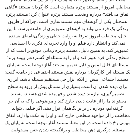
مخاطبِ امروز از مستند پرتره متفاوت است کارگردان مستند «گاهی
اتفاق می‌افتد» درباره وضعیت مستند پرتره عنوان کرد: مستند پرتره
همچنان یکی از گونه‌های مهم مستندسازی است، چراکه از طریق
زندگی یک فرد می‌تواند به لایه‌های عمیق‌تری از جامعه برسد. با این
حال، مخاطب امروز صرفا به روایت خطی و زندگی‌نامه‌ای بسنده
نمی‌کند و انتظار دارد فیلم او را وارد تجربه‌ای فکری یا احساسی
عمیق‌تر کند. به همین دلیل، مستند پرتره زمانی موفق‌تر است که از
سطح زندگی فرد عبور کند و او را به مسئله‌ای گسترده‌تر پیوند بزند؛
مسئله‌ای قابل لمس و قابل تعمیم. مستند آغاز توجه است، نه پایان
یک مسئله این کارگردان درباره نقش مستند اجتماعی در جامعه گفت:
مستند اجتماعی بیش از آنکه ابزار حل مستقیم مسئله باشد، ابزاری
برای دیده شدن آن است. بسیاری از مسائل پیش از ورود به سطح
تصمیم‌گیری، نیازمند دیده شدن و فهمیده شدن هستند. مستند
می‌تواند ما را از عادت دیدن خارج کند و موضوعی را که به آن خو
گرفته‌ایم، دوباره در برابر نگاهمان قرار دهد. اگر فیلمی بتواند
مخاطب را از مواجهه سطحی خارج کند و او را به مکث وادارد، اتفاق
مهمی رخ داده است. در این معنا، مستند آغاز توجه است، نه پایان یک
مسئله. درگیری ذهن مخاطب و برانگیخته شدن حس مسئولیت