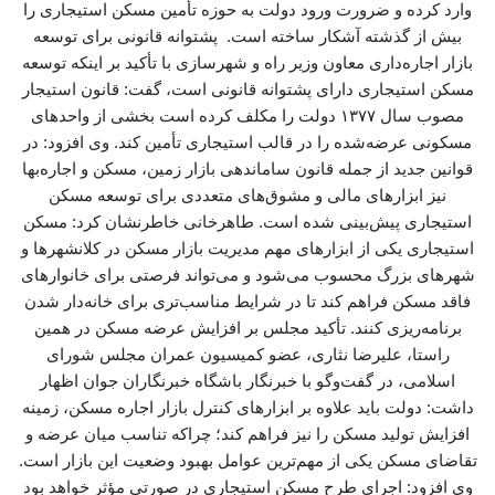
وارد کرده و ضرورت ورود دولت به حوزه تأمین مسکن استیجاری را
بیش از گذشته آشکار ساخته است. پشتوانه قانونی برای توسعه
بازار اجاره‌داری معاون وزیر راه و شهرسازی با تأکید بر اینکه توسعه
مسکن استیجاری دارای پشتوانه قانونی است، گفت: قانون استیجار
مصوب سال ۱۳۷۷ دولت را مکلف کرده است بخشی از واحدهای
مسکونی عرضه‌شده را در قالب استیجاری تأمین کند. وی افزود: در
قوانین جدید از جمله قانون ساماندهی بازار زمین، مسکن و اجاره‌بها
نیز ابزارهای مالی و مشوق‌های متعددی برای توسعه مسکن
استیجاری پیش‌بینی شده است. طاهرخانی خاطرنشان کرد: مسکن
استیجاری یکی از ابزارهای مهم مدیریت بازار مسکن در کلانشهرها و
شهرهای بزرگ محسوب می‌شود و می‌تواند فرصتی برای خانوارهای
فاقد مسکن فراهم کند تا در شرایط مناسب‌تری برای خانه‌دار شدن
برنامه‌ریزی کنند. تأکید مجلس بر افزایش عرضه مسکن در همین
راستا، علیرضا نثاری، عضو کمیسیون عمران مجلس شورای
اسلامی، در گفت‌وگو با خبرنگار باشگاه خبرنگاران جوان اظهار
داشت: دولت باید علاوه بر ابزارهای کنترل بازار اجاره مسکن، زمینه
افزایش تولید مسکن را نیز فراهم کند؛ چراکه تناسب میان عرضه و
تقاضای مسکن یکی از مهم‌ترین عوامل بهبود وضعیت این بازار است.
وی افزود: اجرای طرح مسکن استیجاری در صورتی مؤثر خواهد بود