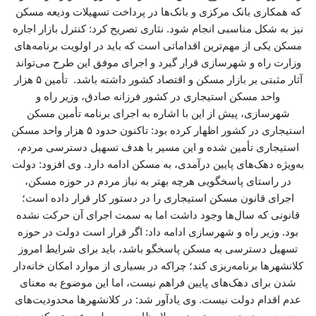
که همکاری بانک مرکزی و بانک‌ها در پرداخت تسهیلات ودیعه مسکن
نیز به شکل مناسبی انجام شود. نثاری تصریح کرد: کنترل بازار اجاره
مسکن یکی از مهم‌ترین اقداماتی است که باید در اولویت برنامه‌های
وزارت راه و شهرسازی قرار گیرد و اجرای موفق این طرح می‌تواند
آثار مثبتی بر بازار مسکن و اقتصاد کشور داشته باشد. تأمین ۵ هزار
واحد مسکن استیجاری در کشور فرزانه صادق، وزیر راه و
شهرسازی، پیش از این با اشاره به اجرای برنامه تأمین مسکن
استیجاری در کشور اظهار کرده بود: تاکنون حدود ۵ هزار واحد مسکن
استیجاری تأمین شده و این مسیر با هدف تسهیل دسترسی مردم،
به‌ویژه دهک‌های پایین درآمدی، به مسکن ادامه دارد. وی افزود: دولت
در راستای پاسخگویی هرچه بهتر به نیاز مردم در حوزه مسکن،
اجرای قانون مسکن استیجاری را در دستور کار قرار داده است؛
قانونی که سال‌ها وجود داشت اما به سمت اجرای آن حرکت نشده
بود. وزیر راه و شهرسازی ادامه داد: اگر قرار است دولت در حوزه
تسهیل دسترسی به مسکن پاسخگو باشد، باید برای شرایط امروز
کلانشهرها برنامه‌ریزی کند؛ چراکه در بسیاری از موارد امکان خانه‌دار
شدن برای دهک‌های پایین فراهم نیست، اما این موضوع به معنای
عدم اقدام دولت نیست. وی یادآور شد: در کلانشهرها محدودیت‌های