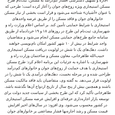
اجاره و تسهیل دسترسی اقشار کم‌درآمد به مسکن، ثبت‌نام طرح
مسکن استیجاری ویژه زوج‌های جوان را آغاز کرده است؛ طرحی که
با عنوان «آشیان» شناخته می‌شود و قرار است بخشی از نیاز مسکن
خانوارهای جوان و فاقد مسکن را از طریق عرضه واحدهای
استیجاری با شرایط حمایتی تأمین کند. بر اساس اعلام وزارت راه و
شهرسازی، ثبت‌نام این طرح در روزهای ۱۸ و ۱۹ خردادماه از طریق
سامانه جامع طرح‌های حمایتی مسکن انجام می‌شود و متقاضیان
واجد شرایط در بیش از ۱۰ شهر کشور امکان نام‌نویسی خواهند
داشت. دهک‌های یک تا شش در اولویت دریافت مسکن استیجاری
حبیب‌الله طاهرخانی، معاون مسکن و ساختمان وزارت راه و
شهرسازی، با اشاره به جزئیات این برنامه اعلام کرد: طرح مسکن
استیجاری با هدف حمایت از زوج‌های جوان و خانوارهای کم‌درآمد
طراحی شده و در مرحله نخست، دهک‌های درآمدی یک تا شش را در
اولویت قرار می‌دهد. به گفته وی، متقاضیان باید فاقد مالکیت مسکن
باشند و همچنین بیش از پنج سال از تاریخ ازدواج آن‌ها نگذشته باشد.
طاهرخانی تأکید کرد که این طرح بخشی از سیاست جدید دولت برای
توسعه بازار اجاره‌داری حرفه‌ای و افزایش عرضه مسکن استیجاری
در کشور محسوب می‌شود. وی افزود: در سال‌های اخیر افزایش
قیمت مسکن و رشد اجاره‌بها فشار مضاعفی بر خانوارهای جوان