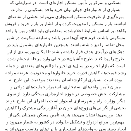
مسکنی و تمرکز بر تأمین مسکن اجاره‌ای است. در شرایطی که
بسیاری از خانوارهای جوان توان خرید واحد مسکونی را ندارند،
بهره‌گیری از ظرفیت مسکن استیجاری می‌تواند بخشی از تقاضای
انباشته بازار مسکن را مدیریت کرده و از فشار بر بازار خرید و فروش
بکاهد. بر اساس شرایط اعلام‌شده، متقاضیان باید فاقد زمین یا واحد
مسکونی باشند، فرم «ج» آن‌ها سبز باشد و سابقه سکونت در شهر
محل تقاضا را نیز داشته باشند. همچنین خانوارهای مشمول باید در
دهک‌های درآمدی هدف قرار داشته باشند تا امکان بهره‌مندی از این
طرح را پیدا کنند. طرح «آشیان» در حالی وارد مرحله ثبت‌نام شده
است که بازار اجاره در سال‌های اخیر با چالش‌های متعددی از جمله
رشد قیمت‌ها، کاهش قدرت خرید خانوارها و محدودیت عرضه مواجه
بوده است. بسیاری از کارشناسان معتقدند موفقیت این طرح به
میزان تأمین واحدهای استیجاری، استمرار حمایت‌های دولتی و
مشارکت بخش خصوصی در حوزه اجاره‌داری بستگی دارد. از سوی
دیگر، وزارت راه و شهرسازی امیدوار است با اجرای این طرح بتواند
بخشی از نگرانی‌های زوج‌های جوان در آغاز زندگی مشترک را کاهش
دهد. بررسی‌ها نشان می‌دهد هزینه تأمین مسکن همچنان یکی از
مهم‌ترین موانع ازدواج و تشکیل خانواده در کشور به شمار می‌رود و
ایجاد دسترسی به واحدهای استیجاری با نرخ‌های مناسب می‌تواند به