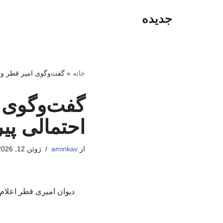
جدیده
پرش
به
محتوا
خانه
»
گفت‌وگوی امیر قطر و ت
گفت‌وگوی ا
احتمالی پی
از
aminkav
ژوئن 12, 2026
دیوان امیری قطر اعلام 