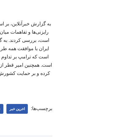
به گزارش خبرآنلاین، بر اس
رایزنی‌ها و تفاهمات میا
است، بررسی کردند. به گز
ایران با موافقت همه طرف
است که ترامپ بر تداوم تل
است. همچنین امیر قطر از
کرده و بر حمایت کشورش از
برچسب‌ها:
اخرین خبر
ج