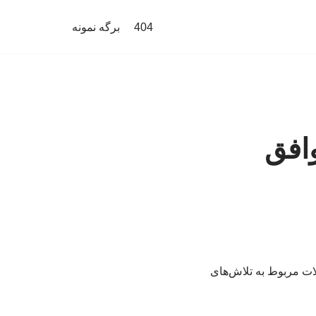
404
برگه نمونه
وافق
لات مربوط به تلاش‌های