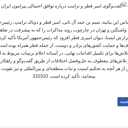
اس این بیانیه، تمیم بن حمد آل ثانی، امیر قطر و دونالد ترامپ، رئیس‌ج
ن واشنگتن و تهران در چارچوب روند مذاکرات را که به پیشرفت در تفا
ارش ایسنا، دیوان امیری قطر افزود که رئیس‌جمهور آمریکا تأکید کرد
‌ها و حمایت کشورهای برادر و دوست، از جمله قطر همراه بوده است. در
اش‌ها برای تکمیل اقدامات نهایی، در آستانه اعلام ترتیبات مربوط به 
 تلاش‌های معطوف به حل‌وفصل اختلافات از طریق گفت‌وگو و راهکاره
 هر آنچه به تحکیم امنیت و ثبات منطقه‌ای و بین‌المللی و نیز تقوی
بینجامد، تأکید کرده است. 310310
دیده