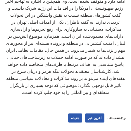
ادامه دارد و متوقف نشده است. وی همچنین با اشاره به تهاجم اخیر
رژیم صهیونیستی، آمریکا را در اقدامات این رژیم شریک دانست و
گفت کشورهای منطقه نسبت به نقش واشنگتن در این تحولات
تردیدی ندارند. به گفته ناظران، یکی از اهداف اصلی تهران در
مذاکرات، دستیابی به سازوکاری برای رفع تحریم‌ها و آزادسازی
دارایی‌های مسدودشده ایران است. همزمان، موضوع آتش‌بس در
لبنان، امنیت کشتیرانی در منطقه و پرونده هسته‌ای نیز از محورهای
مهم رایزنی‌ها به شمار می‌رود. در همین حال، مقامات نظامی ایران
هشدار داده‌اند که در صورت ادامه حملات به زیرساخت‌های حیاتی،
پاسخ متناسبی به اهداف مرتبط با طرف‌های متخاصم داده خواهد
شد. کارشناسان معتقدند تحولات تنگه هرمز و دریای سرخ در
هفته‌های آینده می‌تواند بر روند مذاکرات و معادلات سیاسی منطقه
تاثیر قابل توجهی بگذارد؛ موضوعی که توجه بسیاری از بازیگران
منطقه‌ای و بین‌المللی را به خود جلب کرده است.
برچسب‌ها:
اخرین خبر
جدیده