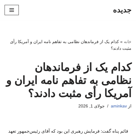
جدیده
پرش
به
محتوا
خانه
»
کدام یک از فرماندهان نظامی به تفاهم نامه ایران و آمریکا رأی
مثبت دادند؟
کدام یک از فرماندهان
نظامی به تفاهم نامه ایران و
آمریکا رأی مثبت دادند؟
از
aminkav
جولای 1, 2026
قائم پناه گفت: فرمایش رهبری این بود که آقای رئیس‌جمهور تعهد