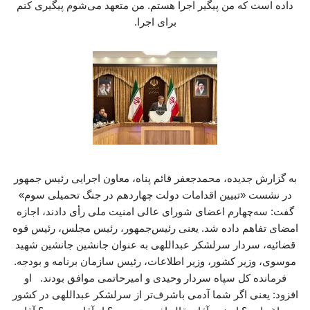
داده است که من پیگیر اجرا هستم. من متعهد می‌شوم پیگیری کنم
برای اجرا.
به گزارش جدیده، محمدجعفر قائم پناه، معاون اجرایی رئیس جمهور
در نشست «تبیین اقدامات دولت چهاردهم در جنگ تحمیلی سوم»
گفت: سه‌چهارم اعضای شورای عالی امنیت ملی رأی دادند، اجازه
امضای تفاهم داده شد. یعنی رئیس‌جمهور، رئیس مجلس، رئیس قوه
قضائیه، سردار سرلشکر عبداللهی به عنوان جانشین جانشین شهید
موسوی، وزیر کشور، وزیر اطلاعات، رئیس سازمان برنامه و بودجه.
فرمانده کل سپاه سردار وحیدی و امیرحاتمی موافق بودند. او
افزود: یعنی اگر شما آدمی باشرف‌تر از سرلشکر عبداللهی در کشور