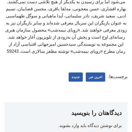
می‌شود اما برای رسیدن به یکدیگر از هیچ تلاشی دست نمی‌کشند.
بهاره افشاری، حسن معجونی، مه‌لقا باقری، محسن قصابیان، نسیم
ادبی، سعید شریف، نادر سلیمانی، آیدا ماهیانی و سوگل طهماسبی
به عنوان بازیگران این سریال معرفی شده‌اند و سایر بازیگران نیز به
زودی معرفی خواهند شد. «رویای نیمه‌شب» محصول سازمان هنری
رسانه‌ای اوج است و پخش آن به‌زودی از تلویزیون آغاز خواهد شد.
این مجموعه به نویسندگی سیدحسین امیرجهانی اقتباسی آزاد از
رمان مطرح «رویای نیمه‌شب» نوشته مظفر سالاری است. 59243
برچسب‌ها:
اخرین خبر
جدیده
دیدگاهتان را بنویسید
برای نوشتن دیدگاه باید
وارد بشوید
.