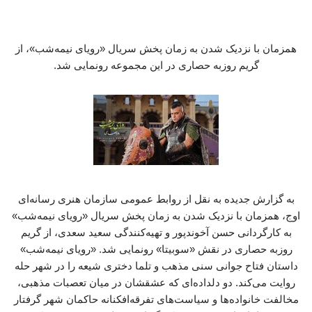
همزمان با نزدیک شدن به زمان پخش سریال «رویای نیمه‌شب»، از
گریم روزبه حصاری در این مجموعه رونمایی شد.
به گزارش جدیده به نقل از روابط عمومی سازمان هنری رسانه‌ای
اوج، همزمان با نزدیک شدن به زمان پخش سریال «رویای نیمه‌شب»
به کارگردانی حسن آخوندپور و تهیه‌کنندگی سعید سعدی، از گریم
روزبه حصاری در نقش «سوبیتا» رونمایی شد. «رویای نیمه‌شب»
داستان فتاح جوانی سنی مذهب و تلما دختری شیعه را در شهر حله
روایت می‌کند. دو دلداده‌ای که عشقشان در میان تعصبات مذهبی،
مخالفت خانواده‌ها و سیاست‌های تفرقه‌افکنانه حاکمان شهر گرفتار