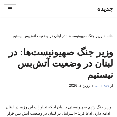
جدیده
پرش
به
محتوا
خانه
»
وزیر جنگ صهیونیست‌ها: در لبنان در وضعیت آتش‌بس نیستیم
وزیر جنگ صهیونیست‌ها: در
لبنان در وضعیت آتش‌بس
نیستیم
از
aminkav
ژوئن 2, 2026
وزیر جنگ رژیم صهیونیستی با بیان اینکه تجاوزات این رژیم در لبنان
ادامه دارد، ادعا کرد: «اسراییل در لبنان در وضعیت آتش بس قرار