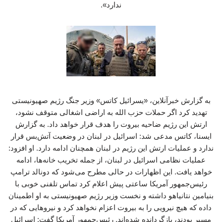
ندارد».
به گزارش خبرآنلاین، «یسرائیل کاتس» وزیر جنگ رژیم صهیونیستی
تهدید کرد اگر حملات حزب ‌الله به اراضی اشغالی متوقف نشود،
ارتش این رژیم ضاحیه بیروت را هدف قرار خواهد داد. به گزارش
ایسنا، کاتس مدعی شد: اسرائیل در لبنان در وضعیت آتش‌بس قرار
ندارد و عملیات ارتش این رژیم در لبنان همچنان ادامه دارد. او افزود:
عملیات نظامی اسرائیل در لبنان، از جمله تخریب خانه‌ها، ادامه
خواهد یافت. این اظهارات در حالی مطرح می‌شود که دونالد ترامپ
رئیس‌جمهور آمریکا ساعتی پیش اعلام کرد تماس تلفنی خوبی با
بنیامین نتانیاهو داشته و نخست ‌وزیر رژیم صهیونیستی به او اطمینان
داده که هیچ نیرویی را به بیروت اعزام نخواهد کرد و نیروهایی که در
مسیر بودند، بازگردانده شده‌اند. رئیس‌جمهور آمریکا گفت: اسرائیل