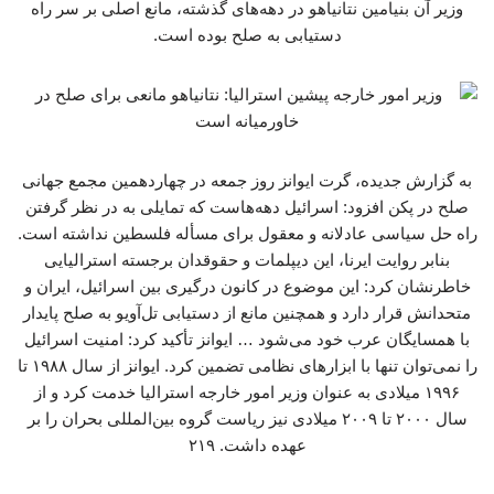
وزیر آن بنیامین نتانیاهو در دهه‌های گذشته، مانع اصلی بر سر راه
دستیابی به صلح بوده است.
به گزارش جدیده، گرت ایوانز روز جمعه در چهاردهمین مجمع جهانی
صلح در پکن افزود: اسرائیل دهه‌هاست که تمایلی به در نظر گرفتن
راه حل سیاسی عادلانه و معقول برای مسأله فلسطین نداشته است.
بنابر روایت ایرنا، این دیپلمات و حقوقدان برجسته استرالیایی
خاطرنشان کرد: این موضوع در کانون درگیری بین اسرائیل، ایران و
متحدانش قرار دارد و همچنین مانع از دستیابی تل‌آویو به صلح پایدار
با همسایگان عرب خود می‌شود … ایوانز تأکید کرد:‌ امنیت اسرائیل
را نمی‌توان تنها با ابزارهای نظامی تضمین کرد. ایوانز از سال ۱۹۸۸ تا
۱۹۹۶ میلادی به عنوان وزیر امور خارجه استرالیا خدمت کرد و از
سال ۲۰۰۰ تا ۲۰۰۹ میلادی نیز ریاست گروه بین‌المللی بحران را بر
عهده داشت. ۲۱۹