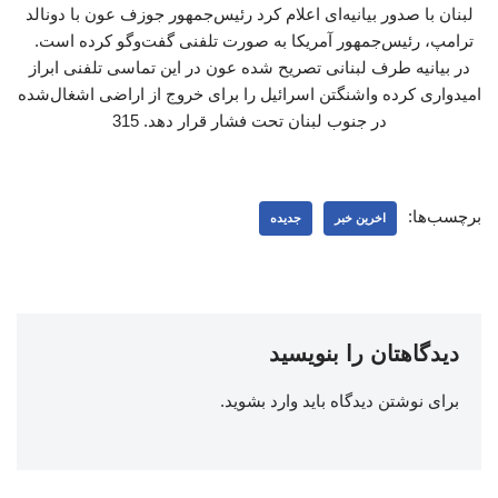
لبنان با صدور بیانیه‌ای اعلام کرد رئیس‌جمهور جوزف عون با دونالد
ترامپ، رئیس‌جمهور آمریکا به صورت تلفنی گفت‌وگو کرده است.
در بیانیه طرف لبنانی تصریح شده عون در این تماسی تلفنی ابراز
امیدواری کرده واشنگتن اسرائیل را برای خروج از اراضی اشغال‌شده
در جنوب لبنان تحت فشار قرار دهد. 315
برچسب‌ها:
اخرین خبر
جدیده
دیدگاهتان را بنویسید
برای نوشتن دیدگاه باید
وارد بشوید
.