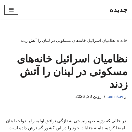
جدیده
پرش
به
محتوا
خانه
»
نظامیان اسرائیل خانه‌های مسکونی در لبنان را آتش زدند
نظامیان اسرائیل خانه‌های
مسکونی در لبنان را آتش
زدند
از
aminkav
ژوئن 28, 2026
در حالی که رژیم صهیونیستی به تازگی توافق اولیه را با دولت لبنان
امضا کرده، دامنه جنایات خود را در این کشور گسترش داده است.