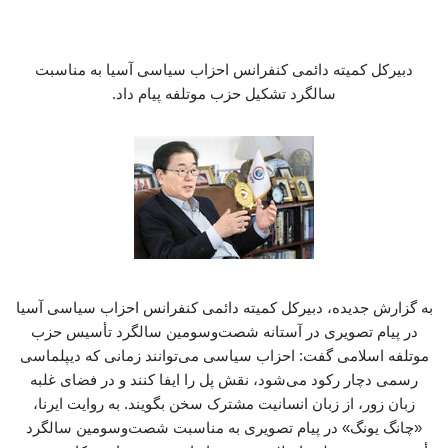
دبیرکل کمیته دائمی کنفرانس احزاب سیاسی آسیا به مناسبت
سالگرد تشکیل حزب موتلفه پیام داد.
به گزارش جدیده، دبیرکل کمیته دائمی کنفرانس احزاب سیاسی آسیا
در پیام تصویری در آستانه شصت‌وسومین سالگرد تأسیس حزب
موتلفه اسلامی گفت: احزاب سیاسی می‌توانند زمانی که دیپلماسی
رسمی دچار رکود می‌شود، نقش پل را ایفا کنند و در فضای غلبه
زبان زور، از زبان انسانیت مشترک سخن بگویند. به روایت ایرنا،
«چانگ یونگ» در پیام تصویری به مناسبت شصت‌وسومین سالگرد