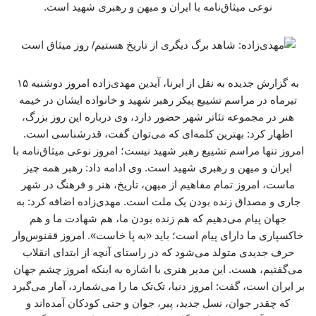
نوعی میثاق‌نامه با ایران و میهن و رهبری شهید است.
به گزارش جدیده به نقل از ایرنا، آیدین مهدی‌زاده امروز دوشنبه ۱۵
تیرماه در مراسم تشییع پیکر رهبر شهید و خانواده ایشان در خیمه
هنر در مجموعه تئاتر شهر حضور دارد، وی درباره این روز بزرگ،
اظهار کرد: بهترین کلمه‌ای که می‌توان گفت، قدرشناسی است.
امروز تنها مراسم تشییع رهبر شهید نیست؛ امروز نوعی میثاق‌نامه با
ایران و میهن و رهبری شهید است. وی ادامه داد: رهبر همه چیز
ماست، امروز تمام مفاهیم از میهن، تاریخ، هنر و فرهنگ در شهر
جاری و مصداق زنده بودن یک ملت است. مهدی‌زاده اضافه کرد: به
جهان پیام می‌دهیم که هم زنده بودن ما، هم شهادت ما و هم
خاکسپاری ما دارای پیام است؛ باید «به پا خاست». امروز ققنوس‌وار
حرف جدیدی متولد می‌شود که در راستای آنچه از ابتدای انقلاب
می‌گفتیم، هست. این مدیر هنری با اشاره به اینکه امروز چشم جهان
بر ایران است، گفت: امروز دنیا، تک‌تک ما را می‌شمارد، آمار می‌گیرد
که چقدر جوان، نسل جدید، پیر، جوان و حتی کودکان آمده‌اند و