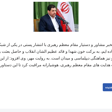
ر مشاور و دستیار مقام معظم رهبری با انتشار پستی در یکی از شبکه
اده ایم، به برکت خون شهدا و قائد عظیم الشان انقلاب و حاصل بعث
یز هماهنگی دیپلماسی و میدان است. به روایت مهر، وی افزود: از این 
 هدایت های مقام معظم رهبری، هوشیارانه مراقبت کرد تا این دستاورد
دیده