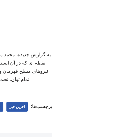
به گزارش جدیده، محمد مخب
نقطه ای که در آن ایست
نیروهای مسلح قهرمان و ن
تمام توان، تحت
برچسب‌ها:
اخرین خبر
ج