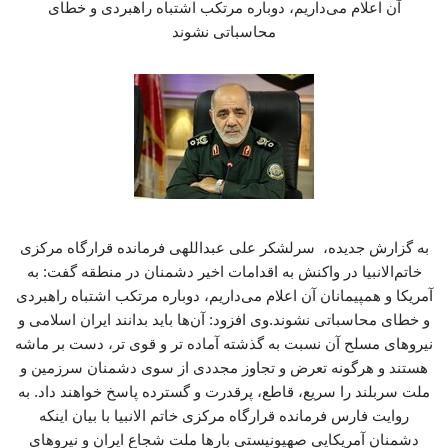
آن اعلام می‌داریم، دوباره مرتکب اشتباه راهبردی و خطای
محاسباتی نشوند
به گزارش جدیده، سرلشکر علی عبداللهی فرمانده قرارگاه مرکزی
خاتم‌الانبیا در واکنش به اقدامات اخیر دشمنان در منطقه گفت: به
آمریکا و همپیمانان آن اعلام می‌داریم، دوباره مرتکب اشتباه راهبردی
و خطای محاسباتی نشوند.وی افزود: آن‌ها باید بدانند ایران اسلامی و
نیروهای مسلح آن نسبت به گذشته آماده تر و قوی تر، دست بر ماشه
هستند و هرگونه تعرض و تجاوز مجددی از سوی دشمنان سرزمین و
ملت سربلند را سریع، قاطع، پرقدرت و گسترده پاسخ خواهند داد. به
روایت فارس فرمانده قرارگاه مرکزی خاتم الانبیا با بیان اینکه
دشمنان آمریکایی صهیونیستی بارها ملت شجاع ایران و نیروهای