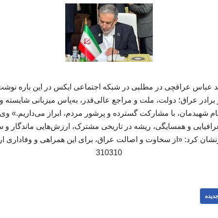
د عباس عراقچی در مطلبی در شبکه اجتماعی ایکس در این باره نوشت
 برادر عراق؛ دولت، ملت و مراجع عالی‌قدر، به‌پاس میزبانی شایسته و 
ام شهیدمان، با مشارکت گسترده و پرشور مردم، ابراز می‌داریم.» وی ا
رافیایی و همسایگی، ریشه در تاریخی مشترک، ارزش‌هایی ماندگار و س
ان کرد: «از سخاوت و اصالت عراق، برای این همراهی و وفاداری ار
310310
دیده