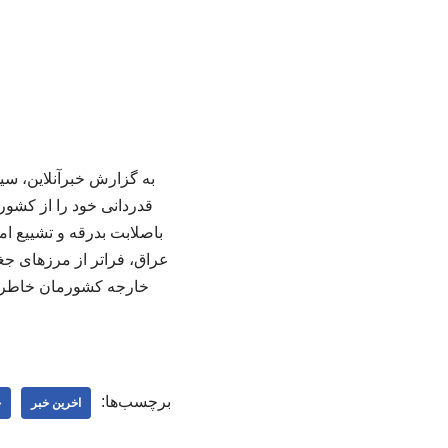
به گزارش خبرآنلاین، سی
قدردانی خود را از کشور
باصلابت بدرقه و تشییع ام
عراق، فراتر از مرزهای جغ
خارجه کشورمان خاطرنش
برچسب‌ها:
اخرین خبر
ج