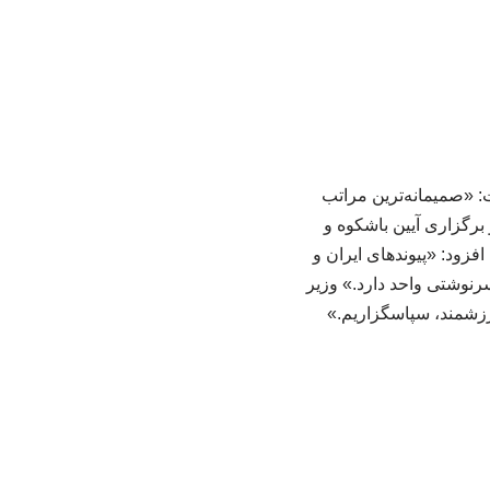
: «صمیمانه‌ترین مراتب
برگزاری آیین باشکوه و
فزود: «پیوندهای ایران و
رنوشتی واحد دارد.» وزیر
زشمند، سپاسگزاریم.»