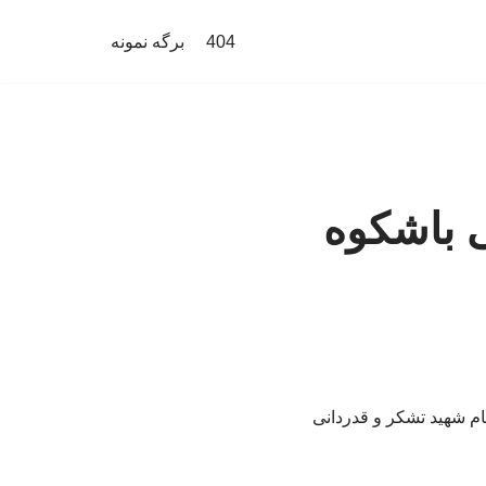
404
برگه نمونه
ی باشکوه
م شهید تشکر و قدردانی