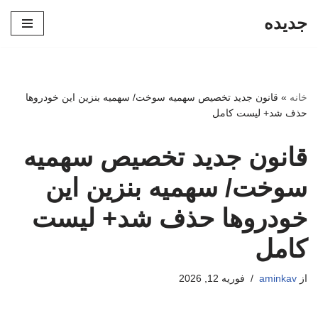
جدیده
پرش
به
محتوا
خانه
»
قانون جدید تخصیص سهمیه سوخت/ سهمیه بنزین این خودروها
حذف شد+ لیست کامل
قانون جدید تخصیص سهمیه
سوخت/ سهمیه بنزین این
خودروها حذف شد+ لیست
کامل
از
aminkav
فوریه 12, 2026