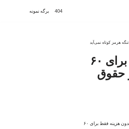
404
برگه نمونه
قالیباف: عبور از تنگه بدون هزینه فقط برای ۶۰
 حقوق
‏رییس مجلس در گفت وگوی تلویزیونی با مردم گفت:‏ در متن تفاهم آمده است که عبور از تنگه بدون هزینه فقط برای ۶۰