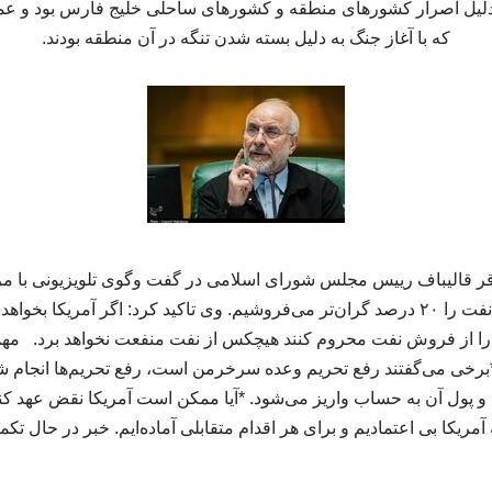
دلیل اصرار کشورهای منطقه و کشورهای ساحلی خلیج فارس بود و عمد
که با آغاز جنگ به دلیل بسته شدن تنگه در آن منطقه بودند.
ر قالیباف رییس مجلس شورای اسلامی در گفت وگوی تلویزیونی با م
نفتی انجام شده است و نفت را ۲۰ درصد گران‌تر می‌فروشیم. وی تاکید کرد: اگر آمریک
 را از فروش نفت محروم کنند هیچکس از نفت منفعت نخواهد برد. م
 و پول آن به حساب واریز می‌شود. *آیا ممکن است آمریکا نقض عهد کن
آمریکا بی اعتمادیم و برای هر اقدام متقابلی آماده‌ایم. خبر در حال تک