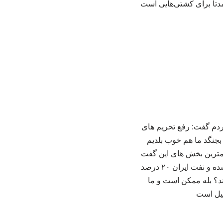
تا برای کشتی‌هایی است
ردم گفت: رفع تحریم های
ا بخواهد بجنگد ما هم خوب بلدیم
همترین بخش های این گفت
وگو را در ادامه میخوانید: *برخی می‌گفتند رفع تحریم وعده سرخرمن است، رفع تحریم‌ها انجام شده و نفت ایران ۲۰ درصد
د؟ بله ممکن است و ما
میل است