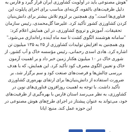
"هوش مصنوعی باید در اولویت کشاورزی ایران قرار گیرد و فارس به
دلیل ظرفیت‌های بالقوه، گزینه‌ای مناسب برای اجرای پایلوت این
فناوری‌ها است." وی همچنین بر لزوم تلاش بیشتر برای دانش‌بنیان
کردن کشاورزی کشور تأکید کرد. علیرضا گل‌محمدی، رئیس سازمان
تحقیقات، آموزش و ترویج کشاورزی، در این همایش اعلام کرد:
"سامانه هوشمند الگوی کشت تا سه ماه آینده راه‌اندازی می‌شود."
وی همچنین به افزایش تولیدات کشاورزی از ۲۵ به ۱۳۵ میلیون تن
اشاره کرد. هادی اسدی رحمانی، رئیس مؤسسه خاک و آب کشور، از
شوری خاک در ۱۰ میلیون هکتار زمین خبر داد و بر اهمیت آزمون
خاک و تعیین الگوی مصرف کود تأکید کرد. این همایش، که با هدف
بررسی چالش‌ها و فرصت‌های صنعت کود و سم برگزار شد، بر
ضرورت استفاده از دانش‌بنیان‌ها برای ارتقای بهره‌وری کشاورزی
تأکید داشت. با توجه به اهمیت روزافزون فناوری‌های نوین در
کشاورزی، به نظر می‌رسد استان فارس با بهره‌گیری از ظرفیت‌های
خود، می‌تواند به عنوان پیشتاز در اجرای طرح‌های هوش مصنوعی در
این حوزه عمل کند. منبع: ایانا