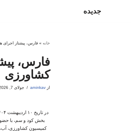
جدیده
پرش
به
محتوا
خانه
»
فارس، پیشتاز اجرای 
فارس، پیش
کشاورزی
از
aminkav
جولای 7, 2026
بخش کود و سم، با حضور
کمیسیون کشاورزی، آب، م