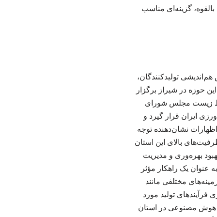
القوه، گزینه‌ای مناسب
در تاریخ ۱۰ اردیبهشت ۱۴۰۴، نخستین همایش هم‌اندیشی تولیدکنندگان،
ین حوزه در شیراز برگزار
یط زیست مجلس شورای
رزی ایران قرار گیرد و
اظهارات نشان‌دهنده توجه
فیت‌های بالای این استان
بود بهره‌وری و مدیریت
 عنوان یک راهکار مؤثر
مینه‌های مختلفی مانند
ی فرآیندهای تولید مورد
 با هوش مصنوعی در استان