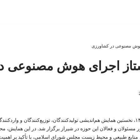
هوش مصنوعی در کشاورزی
تاز اجرای هوش مصنوعی د
در تاریخ ۱۰ اردیبهشت ۱۴۰۴، نخستین همایش هم‌اندیشی تولیدکنندگان، توزیع‌کنندگان و و
 مسئولان و فعالان این حوزه در شیراز برگزار شد. در این همایش، 
نابع طبیعی و محیط زیست مجلس شورای اسلامی، با تأکید بر اهمیت ف