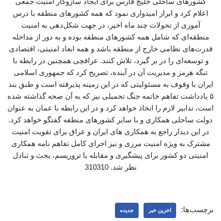
کشورهای ساحلی خلیج فارس برای ایجاد سازوکار امنیت جمعی
اعلام کرد و ابراز امیدواری نمود که همه کشورهای منطقه با درس
آموزی از تحولات چند ماه اخیر، در جهت شکل‌دهی به امنیت
منطقه‌ای که شامل همه کشورهای منطقه بوده و به دور از مداخله
قدرت‌های نظامی خارج از منطقه باشد و همه ابعاد امنیتی، اقتصادی
و توسعه‌ای را در بر گیرد، تلاش کنند. عراقچی همچنین در رابطه با
تنگه هرمز و مدیریت آن در آینده، تصریح کرد که جمهوری اسلامی
ایران با وقوف به مسئولیتی که در این زمینه پذیرفته است و طبق بند
۵ یادداشت تفاهم خاتمه جنگ تحمیلی نیز که به آن صحه گذاشته شده
است، تدابیر لازم را اتخاذ خواهد کرد و در این رابطه با عمان به عنوان
دولت ساحلی همکاری و با سایر کشورهای منطقه گفتگو خواهد کرد.
در این دیدار راجع به همکاری ‌های ایران و عراق برای تقویت امنیت
مشترک به ویژه امنیت مرزی و نیز اجرای کامل تفاهم نامه همکاری
امنیتی دو کشور برای پیشگیری و مقابله با تروریسم، بحث و تبادل
نظر شد. 310310
برچسب‌ها:
اخرین خبر
جدیده