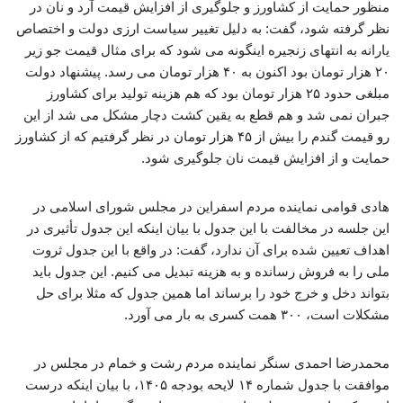
منظور حمایت از کشاورز و جلوگیری از افزایش قیمت آرد و نان در
نظر گرفته شود، گفت: به دلیل تغییر سیاست ارزی دولت و اختصاص
یارانه به انتهای زنجیره اینگونه می شود که برای مثال قیمت جو زیر
۲۰ هزار تومان بود اکنون به ۴۰ هزار تومان می رسد. پیشنهاد دولت
مبلغی حدود ۲۵ هزار تومان بود که هم هزینه تولید برای کشاورز
جبران نمی شد و هم قطع به یقین کشت دچار مشکل می شد از این
رو قیمت گندم را بیش از ۴۵ هزار تومان در نظر گرفتیم که از کشاورز
حمایت و از افزایش قیمت نان جلوگیری شود.
هادی قوامی نماینده مردم اسفراین در مجلس شورای اسلامی در
این جلسه در مخالفت با این جدول با بیان اینکه این جدول تأثیری در
اهداف تعیین شده برای آن ندارد، گفت: در واقع با این جدول ثروت
ملی را به فروش رسانده و به هزینه تبدیل می کنیم. این جدول باید
بتواند دخل و خرج خود را برساند اما همین جدول که مثلا برای حل
مشکلات است، ۳۰۰ همت کسری به بار می آورد.
محمدرضا احمدی سنگر نماینده مردم رشت و خمام در مجلس در
موافقت با جدول شماره ۱۴ لایحه بودجه ۱۴۰۵، با بیان اینکه درست