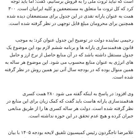
است که نباید ثروت ملی را به فروش برسانیم، گفت: اما باید توجه
کرد که کل ثروت ما متعلق به مستضعفین و کلیه ایرانیان است. ۳۰۰
همت به عنوان یارانه نقدی در این جدول برای مستضعفان دیده شده
همچنین برای محرومان مبلغ قابل توجهی در نظر گرفته شده است.
رحیمی نماینده دولت در توضیح این جدول عنوان کرد: به موجب
قانون هدفمندسازی یارانه ها و برنامه ششم لازم بود این موضوع یک
جدول مستقل داشته باشد که در آن منابع حاصل از نرخ ارز و حامل
های انرژی به عنوان منابع محسوب می شود. این موضوع هر ساله به
همین منوال بوده که در بودجه سال آتی نیز همین روش در نظر گرفته
شده است.
وی افزود: در پاسخ به اینکه گفته می شود ۲۸۰ همت کسری
هدفمندسازی یارانه هاست باید گفت که کمک زیان برای این منابع در
نظر گرفته شده است. دولت هر ساله کسری ها را از طریق منابعی
جبران کرده و هیچ عدم تحقق در این حوزه نداشته است.
غلامرضا تاجگردون رئیس کمیسیون تلفیق لایحه بودجه ۱۴۰۵ با بیان