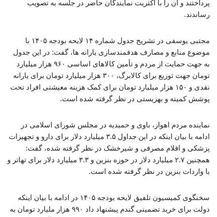
پرداختند و آن را با اکثریت نمایندگان حاضر در جلسه به تصویب
رساندند.
مجتبی یوسفی در تشریح جدول شماره ۱۴ لایحه بودجه ۱۴۰۵ با
موضوع منابع و مصارف هدفمندسازی یارانه ها، گفت: در این جدول
به جهت حمایت از مردم و تأمین کالاهای اساسی ۹۶۰ هزار میلیارد
تومان جهت توزیع برای کالابرگ، ۳۰۰ هزار میلیارد تومان برای یارانه
نقدی و ۱۵۰ هزار میلیارد تومان برای کمک هزینه معیشتی افراد تحت
پوشش کمیته و بهزیستی در نظر گرفته شده است.
نماینده مردم اهواز، باوی و حمیدیه در مجلس شورای اسلامی در
ادامه با بیان اینکه در این جداول ۳.۵ میلیارد دلار برای دارو و تجهیزات
پزشکی و اقلام مصرفی و شیرخشک در نظر گرفته شده، گفت:
همچنین ۲.۷ میلیارد دلار در حوزه بنزین و ۳.۳ میلیارد دلار برای تهاتر و
یا واردات بنزین در نظر گرفته شده است.
سخنگوی کمیسیون تلفیق لایحه بودجه ۱۴۰۵ در ادامه با بیان اینکه
دولت برای خرید تضمینی گندم پیشنهاد داد ۹۹۰ هزار ملیارد تومان به