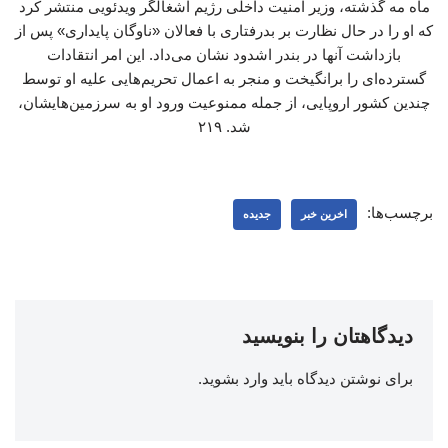
ماه مه گذشته، وزیر امنیت داخلی رژیم اشغالگر ویدئویی منتشر کرد
که او را در حال نظارت بر بدرفتاری با فعالان «ناوگان پایداری» پس از
بازداشت آنها در بندر اشدود نشان می‌داد. این امر انتقادات
گسترده‌ای را برانگیخت و منجر به اعمال تحریم‌هایی علیه او توسط
چندین کشور اروپایی، از جمله ممنوعیت ورود او به سرزمین‌هایشان،
شد. ۲۱۹
برچسب‌ها:
اخرین خبر
جدیده
دیدگاهتان را بنویسید
برای نوشتن دیدگاه باید
وارد بشوید
.