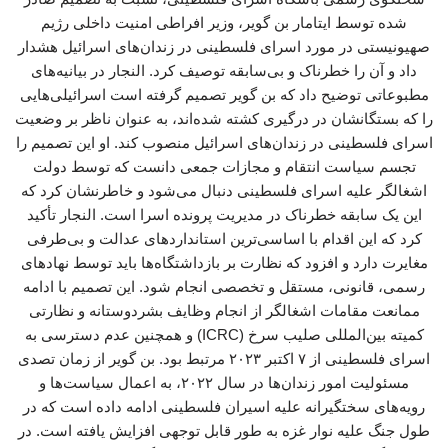
شده توسط ایتامار بن گویر، وزیر افراطی امنیت داخلی رژیم
صهیونیستی در مورد اسرای فلسطینی در زندان‌های اسرائیل هشدار
داد و آن را خطرناک و بی‌سابقه توصیف کرد. النجار در بیانیه‌های
مطبوعاتی توضیح داد که بن گویر تصمیم گرفته است اسرائیلی‌هایی
را که بستگانشان در درگیری کشته شده‌اند، به عنوان ناظر بر وضعیت
اسرای فلسطینی در زندان‌های اسرائیل منصوب کند. او این تصمیم را
تجسم سیاست انتقام و مجازات جمعی دانست که توسط دولت
اشغالگر علیه اسرای فلسطینی دنبال می‌شود و خاطرنشان کرد که
این یک سابقه خطرناک در مدیریت پرونده اسرا است. النجار تأکید
کرد که این اقدام با اساسی‌ترین استانداردهای عدالت و بی‌طرفی
مغایرت دارد و افزود که نظارت بر بازداشتگاه‌ها باید توسط نهادهای
رسمی، قانونی، مستقل و تخصصی انجام شود. این تصمیم با ادامه‌
ممانعت مقامات اشغالگر از انجام وظایف بشردوستانه و نظارتی
کمیته بین‌المللی صلیب سرخ (ICRC) و همچنین عدم دسترسی به
اسرای فلسطینی از ۷ اکتبر ۲۰۲۳ مرتبط بود. بن گویر از زمان تصدی
مسئولیت امور زندان‌ها در سال ۲۰۲۲، به اعمال سیاست‌ها و
رویه‌های سختگیرانه علیه اسیران فلسطینی ادامه داده است که در
طول جنگ علیه نوار غزه به طور قابل توجهی افزایش یافته است. در