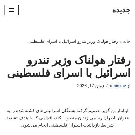
جدیده
پرش
به
محتوا
خانه
»
رفتار هولناک وزیر تندرو اسرائیل با اسرای فلسطینی
رفتار هولناک وزیر تندرو
اسرائیل با اسرای فلسطینی
از
aminkav
ژوئن 17, 2026
ایتامار بن گویر تصمیم گرفته بستگان اسرائیلی‌های کشته‌شده را به
عنوان ناظران رسمی زندان منصوب کند، اقدامی که با هدف تشدید
شرایط بازداشت اسیران فلسطینی انجام می‌شود.