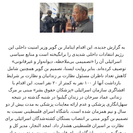
به گزارش جدیده، این اقدام ایتامار بن گویر وزیر امنیت داخلی این
رژیم انتقادات داخلی شدیدی را برانگیخته است و منابع سیاسی
اسرائیلی آن را «تصمیمی بی‌ملاحظه، دیوانه‌وار و غیرقانونی»
توصیف کرده‌اند. بنابر روایت ایسنا، تصمیم بن گویر همچنین شامل
کاهش تعداد ناظران مسئول نظارت بر زندانیان و نظارت بر شرایط
بازداشت آنها از ۱۰۰ نفر به کمتر از ۲۰ نفر است. این اقدام با
افشاگری سازمان اسرائیلی «پزشکان حقوق بشر» مبنی بر مرگ
زندانی عماد سرحان در زندان گیلبوا در شنبه گذشته در نتیجه
سهل‌انگاری پزشکی و عدم ارائه معاینات پزشکی به مدت بیش از دو
سال و نیم همزمان شده است. باشگاه اسرای فلسطینی نسبت به
تصمیم بن گویر مبنی بر انتصاب بستگان کشته‌شدگان اسرائیلی برای
نظارت بر اسیران فلسطینی هشدار داد. امجد النجار، مدیر کل و
سخنگوی رسمی باشگاه اسرای فلسطینی، نسبت به تصمیم صادر