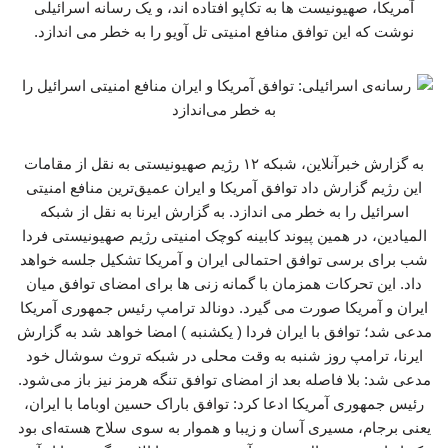
آمریکا، صهیونیست ها به تکاپو افتاده اند، و یک رسانه اسرائیلی
نوشت که این توافق منافع امنیتی تل آویو را به خطر می اندازد.
به گزارش خبرآنلاین، شبکه ۱۲ رژیم صهیونیستی به نقل از مقامات
این رژیم گزارش داد توافق آمریکا و ایران عمیق‌ترین منافع امنیتی
اسرائیل را به خطر می اندازد. به گزارش ایرنا به نقل از شبکه
المیادین، در همین پیوند کابینه کوچک امنیتی رژیم صهیونیستی فردا
شب برای برسی توافق احتمالی ایران و آمریکا تشکیل جلسه خواهد
داد. این تحرکات همزمان با گمانه زنی ها برای امضای توافق میان
ایران و آمریکا صورت می گیرد. دونالد ترامپ رئیس جمهوری آمریکا
مدعی شد؛ توافق با ایران فردا ( یکشنبه ) امضا خواهد شد به گزارش
ایرنا، ترامپ روز شنبه به وقت محلی در شبکه تروث سوشال خود
مدعی شد: بلا فاصله بعد از امضای توافق تنگه هرمز نیز باز می‌شود.
رئیس جمهوری آمریکا ادعا کرد: توافق باراک حسین اوباما با ایران،
یعنی برجام، مسیری آسان و زیبا و هموار به سوی سلاح هسته‌ای بود