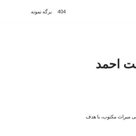
404
برگه نمونه
ت احمد
ی میراث مکتوب، با هدف