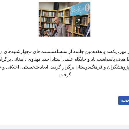
ز مهر، یکصد و هفدهمین جلسه از سلسله‌نشست‌های «چهارشنبه‌های دی
هدف پاسداشت یاد و جایگاه علمی استاد احمد مهدوی دامغانی برگزار
ژوهشگران و فرهنگ‌دوستان برگزار گردید، ابعاد شخصیتی، اخلاقی و ع
گرفت.
دیده