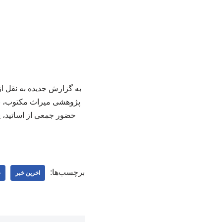
به گزارش جدیده به نقل ا
پژوهشی میراث مکتوب، با 
حضور جمعی از اساتید، پ
برچسب‌ها:
اخرین خبر
ج