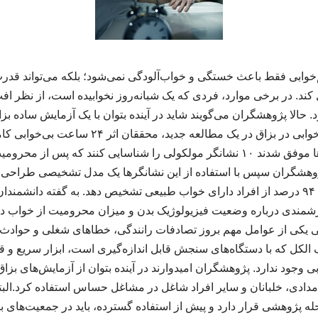
‌خوابی فقط باعث خستگی و خواب‌آلودگی نمی‌شود؛ بلکه می‌تواند قدر
کند. در برخی موارد، فردی که یک شبانه‌روز نخوابیده است، از نظر 
حالا پژوهشگران می‌گویند شاید در آینده بتوان با یک آزمایش ساده بز
شناسایی کرد. ردپای بی‌خوابی در بزاق در یک مطالعه 
بزاق بررسی کردند. آن‌ها موفق شدند ۱۰ نشانگر مولکولی را شناسایی کنند که پس
پژوهشگران سپس با استفاده از این نشانگرها یک مدل تشخیصی طراحی ک
کم‌خواب را با دقتی حدود ۹۴ درصد از افراد دارای خواب طبیعی تشخیص دهد. به گفته دان
زشمندی درباره وضعیت فیزیولوژیک بدن و میزان محرومیت از خواب در ا
یکی از عوامل مهم بروز تصادفات رانندگی، خطاهای شغلی و حواد
الکل که با دستگاه‌های سنجش قابل اندازه‌گیری است، ابزار سریع و 
وجود ندارد. پژوهشگران امیدوارند در آینده بتوان از آزمایش‌های بزاق 
مدادی، خلبانان و سایر افراد شاغل در مشاغل حساس استفاده کرد.البته
له پژوهشی قرار دارد و پیش از استفاده گسترده، باید در جمعیت‌های 