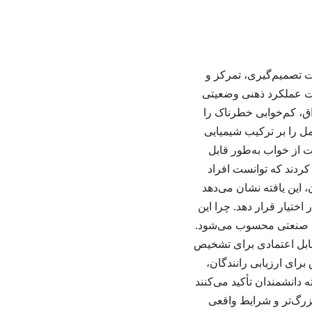
ت تصمیم‌گیری، تمرکز و
افت عملکرد ذهنی وضعیتی
اق، کم‌خوابی خطرناک را
جدید، محققان اثر ۲۴ ساعت بی‌خوابی کامل را بر ترکیب شیمیایی
 از محرومیت از خواب به‌طور قابل
ردند که توانست افراد
شمندان، این یافته نشان می‌دهد
ختیار قرار دهد. چرا این
ث صنعتی محسوب می‌شود.
قابل اعتمادی برای تشخیص
برای ارزیابی رانندگان،
 دانشمندان تأکید می‌کنند
بزرگ‌تر و شرایط واقعی