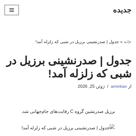
جدیده
پرش
به
محتوا
خانه
»
جدول | صدرنشینی برزیل در شبی که زلزله آمد!
جدول | صدرنشینی برزیل در
شبی که زلزله آمد!
از
aminkav
ژوئن 25, 2026
برزیل صدرنشین گروه C رقابت‌های جام‌جهانی شد.