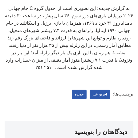
به گزارش جدیده؛ این تصویری است از جدول گروه C جام جهانی
٢٠٢۶ در پایان بازی‌های دور سوم. ۳۶ سال پیش، در ساعت ۳۰ دقیقه
بامداد روز ۳۱ خرداد ۱۳۶۹، همزمان با بازی برزیل و اسکاتلند در جام
جهانی ۱۹۹۰ ایتالیا، زلزله‌ای به قدرت ۷.۴ ریشتر شهرهای منجیل،
رودبار، طارم و توابع این شهرها را لرزاند و فاجعه‌ای بزرگ رقم زد؛
مطابق آمار رسمی، در این زلزله بیش از ۳۵ هزار نفر از دنیا رفتند.
امشب؛. هم زمان با این بازی یک بار دیگر زلزله آمد؛ این بار در
ونزوئلا، با قدرت ۷.۱ ریشتر! هنوز آمار دقیقی از میزان خسارات وارد
شده گزارش نشده است. ۲۵۱ ۲۵۱
برچسب‌ها:
اخرین خبر
جدیده
دیدگاهتان را بنویسید