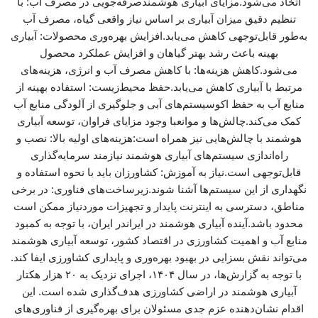
اتخاذ می‌شود.مزایای آبیاری هوشمندصرفه‌جویی در مصرف آب: با
تنظیم دقیق میزان آبیاری بر اساس نیاز واقعی گیاه، مصرف آب
به‌طور قابل‌توجهی کاهش می‌یابد.افزایش بهره‌وری محصولات: آبیاری
بهینه باعث رشد بهتر گیاهان و افزایش عملکرد محصول
می‌شود.کاهش هزینه‌ها: با کاهش مصرف آب و انرژی، هزینه‌های
مرتبط با آبیاری کاهش می‌یابد.حفظ محیط‌زیست: استفاده بهینه از
منابع آب به حفظ اکوسیستم‌های آبی و جلوگیری از آلودگی منابع آب
کمک می‌کند.چالش‌ها و موانعبا وجود مزایای فراوان، توسعه آبیاری
هوشمند با چالش‌هایی نیز همراه است:هزینه‌های اولیه بالا: نصب و
راه‌اندازی سیستم‌های آبیاری هوشمند نیازمند سرمایه‌گذاری
قابل‌توجهی است.نیاز به آموزش: کشاورزان باید با نحوه استفاده و
نگهداری از این سیستم‌ها آشنا شوند.زیرساخت‌های فناوری: در برخی
مناطق، دسترسی به اینترنت پایدار و تجهیزات موردنیاز ممکن است
محدود باشد.آینده آبیاری هوشمند در ایراندر ایران، با توجه به کمبود
منابع آب و اهمیت کشاورزی در اقتصاد کشور، توسعه آبیاری هوشمند
می‌تواند نقش بسزایی در بهبود بهره‌وری و پایداری کشاورزی ایفا کند.
با توجه به گزارش‌ها، در سال ۱۴۰۴، اجرای نزدیک به ۲۰ هزار هکتار
آبیاری هوشمند در اراضی کشاورزی هدف‌گذاری شده است. این
اقدام نشان‌دهنده عزم جدی مسئولان برای بهره‌گیری از فناوری‌های