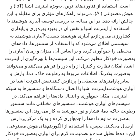
است. استفاده از فناوری‌های نوین، به‌ویژه اینترنت اشیا (IoT) و
هوش مصنوعی (AI)، می‌تواند راهکارهای مؤثری برای مقابله با این
چالش ارائه دهد. در این مقاله، به بررسی توسعه آبیاری هوشمند با
استفاده از اینترنت اشیا و نقش آن در بهبود بهره‌وری و پایداری
کشاورزی می‌پردازیم.آبیاری هوشمند چیست؟آبیاری هوشمند به
سیستمی اطلاق می‌شود که با استفاده از سنسورها، داده‌های
محیطی را جمع‌آوری کرده و بر اساس آن، میزان و زمان آبیاری را
به‌صورت خودکار تنظیم می‌کند. این سیستم‌ها با بهره‌گیری از اینترنت
اشیا، امکان نظارت و کنترل از راه دور را فراهم می‌کنند و می‌توانند
به‌صورت بلادرنگ اطلاعات مربوط به رطوبت خاک، دما، بارش و
سایر پارامترهای محیطی را پردازش کنند.نقش اینترنت اشیا در
آبیاری هوشمنداینترنت اشیا با اتصال دستگاه‌ها و سنسورها به شبکه
اینترنت، امکان جمع‌آوری و انتقال داده‌ها را فراهم می‌کند. در
سیستم‌های آبیاری هوشمند، سنسورهای مختلفی مانند سنسور
رطوبت خاک، دما، فشار و نور خورشید به کار می‌روند. این سنسورها
به‌صورت مداوم داده‌ها را جمع‌آوری کرده و به یک مرکز پردازش
ارسال می‌کنند. سپس، با استفاده از الگوریتم‌های هوش مصنوعی،
این داده‌ها تحلیل شده و تصمیمات لازم برای آبیاری به‌صورت خودکار