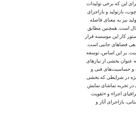
رای این که برخی تولیدات
چوب، بازتولید و بازاجرای
ولید نیز به معنای فاصله
سال است. همچنین مطابق
ستور کار این موسسه قرار
ندهی فضاهای جانبی است.
ست. بر این اساس، توسعه
ه عنوان بخشی از نیازهای
ن و حساسیت‌های فنی و
ویژه در شرایطی که بخشی
در تجربه تماشای نمایش
افیای اجرا» و «تقویت
ا تأکید بر اجرای استانی، بازاجرای آثار و