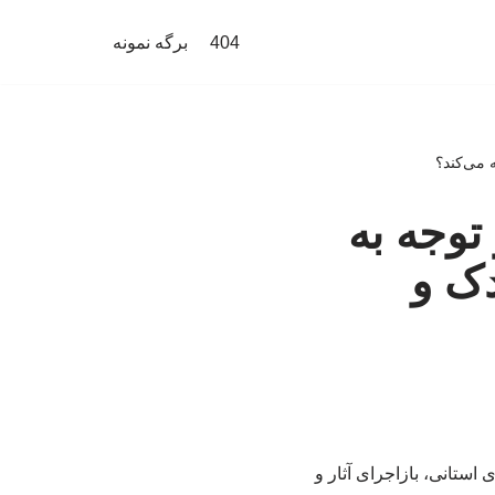
404
برگه نمونه
 می‌کند؟
توجه به
دک و
استانی، بازاجرای آثار و