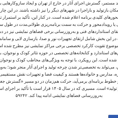
 مستمر، گسترش اجرای آثار در خارج از تهران و ایجاد سازوکارهایی ب
ان بازتولید و بازاجرا در شهرهای دیگر را نیز داشته باشند. در این چار
محورهای کلیدی برنامه اعلام‌ شده است. در کنار این، تأکید بر استمرار ت
 یا رویدادمحور و حرکت به سمت برنامه‌ریزی طولانی‌مدت در طول 
رتقای استانداردهای فنی و به‌روزرسانی برخی فضاهای نمایشی نیز در د
در این بخش شامل ارتقای تجهیزات نور و صدا، بازسازی لابی و ساما
، موضوع تقویت کارکرد تخصصی برخی مراکز نمایشی نیز مطرح شده ا
های استاندارد و کتابخانه‌های تخصصی در حوزه تئاتر کودک و نوجوان، ب
 شده است. این رویکرد، با توجه به ویژگی‌های مخاطب کودک و نوجوا
، می‌تواند به تخصصی‌تر شدن چرخه تولید و اجرای آثار منجر شود؛ به‌
ه، مدارس و خانواده‌ها هستند و کیفیت فضا و تجهیزات نقش مستقیمی 
ار و خطوط برنامه‌ای برمی‌آید، حرکت هم‌زمان در دو مسیر «گسترش جغر
زیرساخت و استمرار تولید» است. مسیری که در سال ۱۴۰۵ قرار است ب
به‌روزرسانی فضاهای نمایشی ادامه پیدا کند. ۵۹۲۴۲