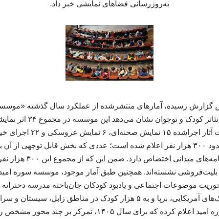
به‌روزرسانی فضاهای نمایشی خبر داد.
 گزارش رسیده، آمارهای منتشرشده از عملکرد سال گذشته «موسسه
اجرا کرده است. در فهرست آثار 
مخاطبان آثار اجراشده حدود ۳۰۰ هزار نفر اعلام شده است؛ عددی که بخش قابل توجهی
وریت موضوعات اجتماعی و یادبود کودکان جان‌باخته مدرسه دخترانه 
میناب در پی اصابت موشک‌های آمریکایی، برپا و به ۵ هزار کودک در مناطق 
کرده است. موسسه سوره امید اعلام کرده که برای سال ۱۴۰۵، تمر