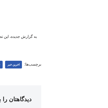
به گزارش جدیده، این تص
برچسب‌ها:
اخرین خبر
ج
دیدگاهتان را 