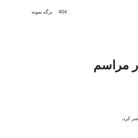
404
برگه نمونه
ر مراسم
شر کرد.