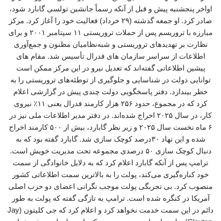
اواخر پنجشنبه پیش و قبل از آنکه رسماً جانشین تولسی گابارد شود،
صادر کرد. او جمعه گذشته (۲۹ خرداد) فعالیت خود را آغاز کرد. مرکز
مبارزه با تروریسم پس از حملات تروریستی ۱۱ سپتامبر ۲۰۰۱ و برای
نظارت بر تهدیدهای تروریستی و شبه‌نظامیان مظنون و جمع‌آوری
اطلاعات از سراسر سازمان های فدرال تأسیس شد. مقام های
پیشین اطلاعاتی گفته‌اند که تعدیل نیرو در این مرکز ممکن است
توانایی دولت در شناسایی و جلوگیری از توطئه‌های تروریستی را به
خطر بیندازد. دفتر پاسخگویی دولت چندی پیش در گزارشی اعلام
کرد که در مجموع، حدود ۲۵۶ هزار کارمند فدرال یعنی ۱۱٪ نیروی
کار، در سال ۲۰۲۵ اخراج شده‌اند. در دفتر مدیر اطلاعات ملی نیز در
۶ ماه نخست سال ۲۰۲۵ و زیر نظر گابارد، بیش از ۵۰۰ کارمند اخراج
شده و این نهاد ۳۰درصد کوچک سازی شد. گابارد گفته بود که به
دنبال کوچک سازی ۵۰ درصدی مجموعه تحت مدیریت خویش است.
ترامپ پس از آنکه گابارد اعلام کرد که به دلایل خانوادگی از سمت
خود کناره‌گیری می‌کند، پولت را به بالاترین سمت اطلاعاتی کشور
منصوب کرد. بی تجربگی پولت موجب نگرانی‌ اعضای دو حزب اصلی
آمریکا در کنگره شده است. ترامپ به تازگی گفته که پولت به طور
دائم در این سمت خدمت نخواهد کرد و اعلام کرد که جی کلیتون (Jay