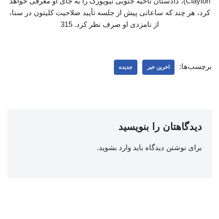
Clayton)، دادستان ناحیه جنوبی نیویورک را به جای او معرفی خواهد
کرد، هر چند که ساعاتی پیش از جلسه تأیید صلاحیت کلیتون در سنا،
از نامزدی او صرف نظر کرد. 315
برچسب‌ها:
اخرین خبر
جدیده
دیدگاهتان را بنویسید
برای نوشتن دیدگاه باید
وارد بشوید
.