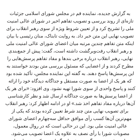
به گزارش جدیده، نماینده قم در مجلس شورای اسلامی جزئیات
تازه‌ای از روند بررسی و تصویب تفاهم اخیر در شورای عالی امنیت
ملی را تشریح کرد و از تعیین شروط ویژه از سوی رهبر انقلاب برای
تصویب نهایی این متن خبر داد. به روایت تابناک، منان رئیسی با بیان
اینکه متن تفاهم چندین مرتبه میان اعضای شورای عالی امنیت ملی
و رهبر انقلاب رفت‌وبرگشت داشته است، گفت: پیش از جمع‌بندی
نهایی، رهبر انقلاب درباره برخی بندها و مفاد تفاهم پرسش‌هایی را
مطرح کردند و از اعضایی که مسئول بررسی متن بودند خواستند به
این پرسش‌ها پاسخ دهند. به گفته این نماینده مجلس، تأکید شده بود
که هر یک از اعضا به صورت مستقل و جداگانه دیدگاه خود را ارائه
کنند و پاسخ واحدی از سوی شورا تهیه نشود. وی افزود: «برای هر یک
از اعضا پرسش‌ها به صورت جداگانه ارسال شد و نظر کارشناسی
آن‌ها درباره مفاد تفاهم اخذ شد.» او در ادامه اظهار کرد: رهبر انقلاب
برای تصویب نهایی متن چند شرط تعیین کرده بودند که یکی از
مهم‌ترین آن‌ها کسب رأی موافق حداقل سه‌چهارم اعضای شورای
عالی امنیت ملی بود. این در حالی است که در روال معمول،
مصوبات شورا با رأی نصف به علاوه یک اعضا تصویب می‌شود.