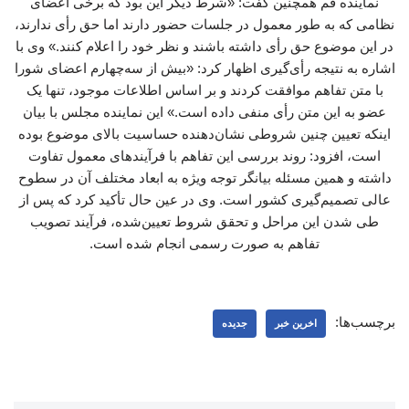
نماینده قم همچنین گفت: «شرط دیگر این بود که برخی اعضای
نظامی که به طور معمول در جلسات حضور دارند اما حق رأی ندارند،
در این موضوع حق رأی داشته باشند و نظر خود را اعلام کنند.» وی با
اشاره به نتیجه رأی‌گیری اظهار کرد: «بیش از سه‌چهارم اعضای شورا
با متن تفاهم موافقت کردند و بر اساس اطلاعات موجود، تنها یک
عضو به این متن رأی منفی داده است.» این نماینده مجلس با بیان
اینکه تعیین چنین شروطی نشان‌دهنده حساسیت بالای موضوع بوده
است، افزود: روند بررسی این تفاهم با فرآیندهای معمول تفاوت
داشته و همین مسئله بیانگر توجه ویژه به ابعاد مختلف آن در سطوح
عالی تصمیم‌گیری کشور است. وی در عین حال تأکید کرد که پس از
طی شدن این مراحل و تحقق شروط تعیین‌شده، فرآیند تصویب
تفاهم به صورت رسمی انجام شده است.
برچسب‌ها:
اخرین خبر
جدیده