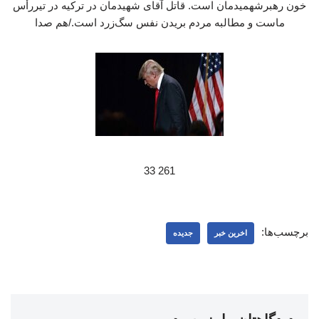
خون رهبرشهمیدمان است. قاتل آقای شهیدمان در ترکیه در تیررأس
ماست و مطالبه مردم بریدن نفس سگ‌زرد است./هم صدا
261 33
برچسب‌ها:
اخرین خبر
جدیده