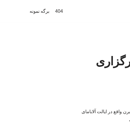
404
برگه نمونه
رگزاری
ن واقع در ایالت آلابامای