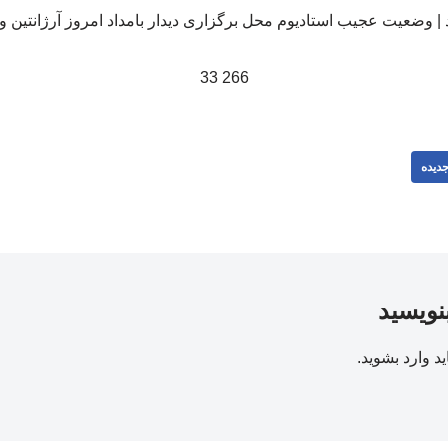
266 33
دیده
بنویسید
ید
وارد بشوید
.