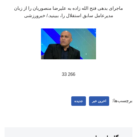
ماجرای بدهی فتح الله زاده به علیرضا منصوریان را از زبان
مدیرعامل سابق استقلال را، ببینید./ خبرورزشی
266 33
برچسب‌ها:
اخرین خبر
جدیده