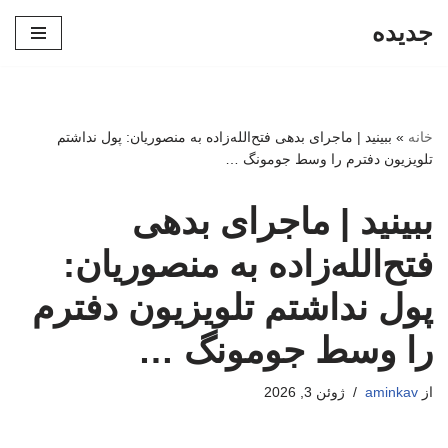
جدیده
پرش
به
محتوا
خانه
»
ببینید | ماجرای بدهی فتح‌الله‌زاده به منصوریان: پول نداشتم
تلویزیون دفترم را وسط جومونگ …
ببینید | ماجرای بدهی
فتح‌الله‌زاده به منصوریان:
پول نداشتم تلویزیون دفترم
را وسط جومونگ …
از
aminkav
ژوئن 3, 2026