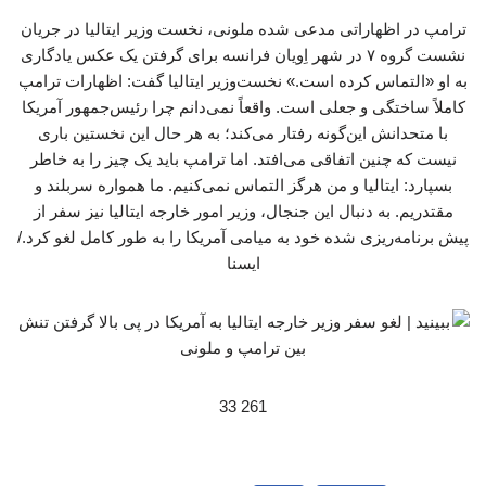
ترامپ در اظهاراتی مدعی شده ملونی، نخست وزیر ایتالیا در جریان
نشست گروه ۷ در شهر اِویان فرانسه برای گرفتن یک عکس یادگاری
به او «التماس کرده است.» نخست‌وزیر ایتالیا گفت: اظهارات ترامپ
کاملاً ساختگی و جعلی است. واقعاً نمی‌دانم چرا رئیس‌جمهور آمریکا
با متحدانش این‌گونه رفتار می‌کند؛ به هر حال این نخستین باری
نیست که چنین اتفاقی می‌افتد. اما ترامپ باید یک چیز را به خاطر
بسپارد: ایتالیا و من هرگز التماس نمی‌کنیم. ما همواره سربلند و
مقتدریم. به دنبال این جنجال، وزیر امور خارجه ایتالیا نیز سفر از
پیش برنامه‌ریزی شده خود به میامی آمریکا را به طور کامل لغو کرد./
ایسنا
261 33