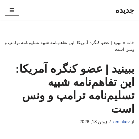
جدیده
پرش
به
محتوا
خانه
»
ببینید | عضو کنگره آمریکا: این تفاهم‌نامه شبیه تسلیم‌نامه ترامپ و
ونس است
ببینید | عضو کنگره آمریکا:
این تفاهم‌نامه شبیه
تسلیم‌نامه ترامپ و ونس
است
از
aminkav
ژوئن 18, 2026