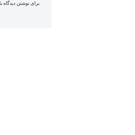
برای نوشتن دیدگاه با