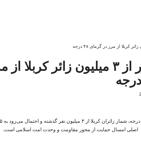
ببینید | عبور از ۳ میلیون زائر کربلا ا
اصلی امسال حمایت از محور مقاومت و وحدت امت اسلامی است.