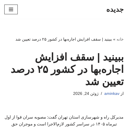
جدیده
پرش
به
محتوا
خانه
»
ببینید | سقف افزایش اجاره‌بها در کشور ۲۵ درصد تعیین شد
ببینید | سقف افزایش
اجاره‌بها در کشور ۲۵ درصد
تعیین شد
از
aminkav
ژوئن 24, 2026
مدیرکل راه و شهرسازی استان تهران گفت: مصوبه سران قوا از اول
تیرماه ۱۴۰۵ در سراسر کشور لازم‌الاجرا است و موجران حق