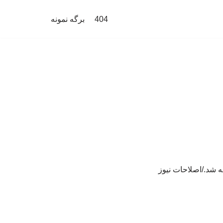
404
برگه نمونه
ه شد./اصلاحات نیوز