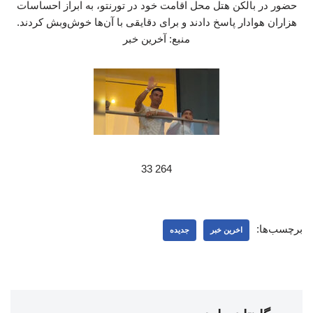
حضور در بالکن هتل محل اقامت خود در تورنتو، به ابراز احساسات
هزاران هوادار پاسخ دادند و برای دقایقی با آن‌ها خوش‌وبش کردند.
منبع: آخرین خبر
264 33
برچسب‌ها:
اخرین خبر
جدیده