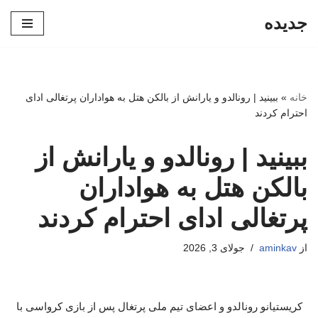
جدیده
پرش
به
محتوا
خانه
»
ببینید | رونالدو و یارانش از بالکن هتل به هواداران پرتغالی ادای
احترام کردند
ببینید | رونالدو و یارانش از
بالکن هتل به هواداران
پرتغالی ادای احترام کردند
از
aminkav
جولای 3, 2026
کریستیانو رونالدو و اعضای تیم ملی پرتغال پس از بازی کرواسی با