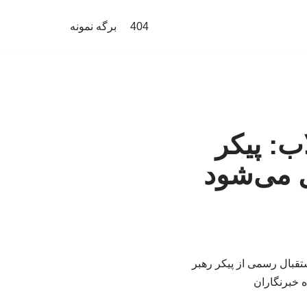
404
برگه نمونه
اب: پیکر
تیر به عراق منتقل می‌شود. استقبال رسمی از پیکر رهبر
ه خبرنگاران