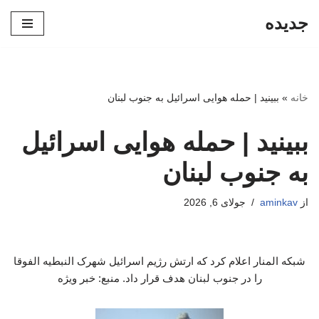
جدیده
پرش
به
محتوا
خانه
»
ببینید | حمله هوایی اسرائیل به جنوب لبنان
ببینید | حمله هوایی اسرائیل
به جنوب لبنان
از
aminkav
جولای 6, 2026
شبکه المنار اعلام کرد که ارتش رژیم اسرائیل شهرک النبطیه‌ الفوقا
را در جنوب لبنان هدف قرار داد. منبع: خبر ویژه