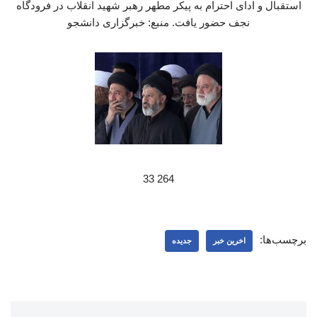
استقبال و ادای احترام به پیکر مطهر رهبر شهید انقلاب در فرودگاه
نجف حضور یافت. منبع: خبرگزاری دانشجو
264 33
برچسب‌ها:
اخرین خبر
جدیده