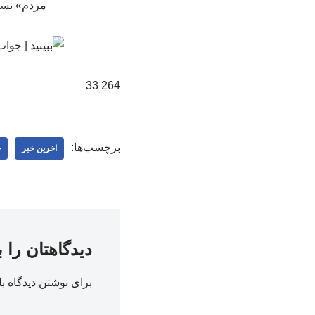
مردم» نسبت
264 33
برچسب‌ها:
اخرین خبر
ج
دیدگاهتان را 
برای نوشتن دیدگاه با