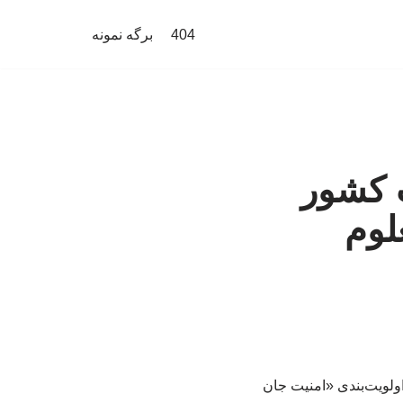
404
برگه نمونه
ت کشور
لوم
ولویت‌بندی «امنیت جان