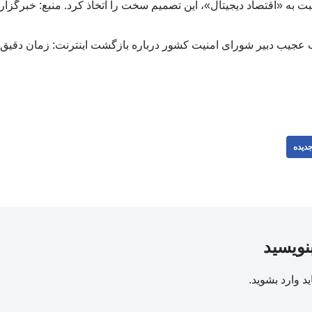
 به «اقتصاد دیجیتال»، این تصمیم سخت را اتخاذ کرد. منبع: خبرگزا
دیده
بنویسید
ید
وارد بشوید
.