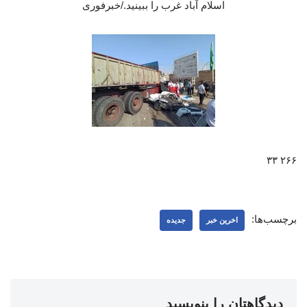
اسلام آباد غرب را ببینید./خبرفوری
۲۶۶ ۳۳
برچسب‌ها:
اخرین خبر
جدیده
دیدگاهتان را بنویسید