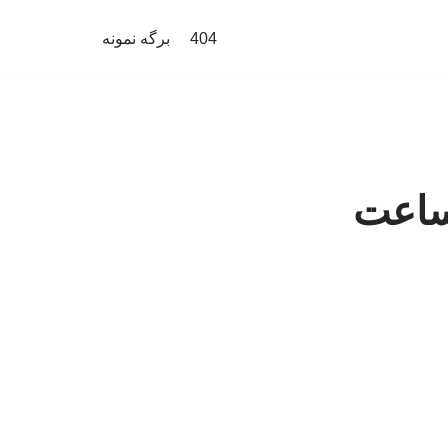
404
برگه نمونه
ترامپ: توافق با ایران طی ۴۸ ساعت