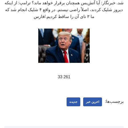
شد. خبرنگار: آیا آتش‌بس همچنان برقرار خواهد ماند؟ ترامپ: از اینکه
دیروز شلیک کردند، اصلاً راضی نیستم. در واقع ۴ شلیک انجام شد که
ما ۳ تای آن‌ را ساقط کردیم./فارس
261 33
برچسب‌ها:
اخرین خبر
جدیده