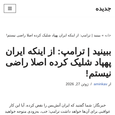
جدیده
پرش
به
محتوا
خانه
»
ببینید | ترامپ: از اینکه ایران پهپاد شلیک کرده اصلا راضی نیستم!
ببینید | ترامپ: از اینکه ایران
پهپاد شلیک کرده اصلا راضی
نیستم!
از
aminkav
ژوئن 27, 2026
خبرنگار: شما گفتید که ایران آتش‌بس را نقض کرده. آیا این کار
عواقبی برای آن‌ها خواهد داشت ترامپ: خب، به‌زودی متوجه خواهید