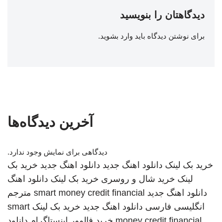
دیدگاهتان را بنویسید
برای نوشتن دیدگاه باید
وارد بشوید
.
آخرین دیدگاه‌ها
دیدگاهی برای نمایش وجود ندارد.
خرید بک لینک
دانلود اهنگ جدید
دانلود اهنگ جدید
خرید بک
لینک
خرید شال و روسری
خرید بک لینک
دانلود اهنگ
دانلود اهنگ جدید
smart money credit financial
مترجم
انگلیسی فارسی
دانلود اهنگ جدید
خرید بک لینک
smart
money credit financial
خرید فالوور اینستاگرام
دانلود