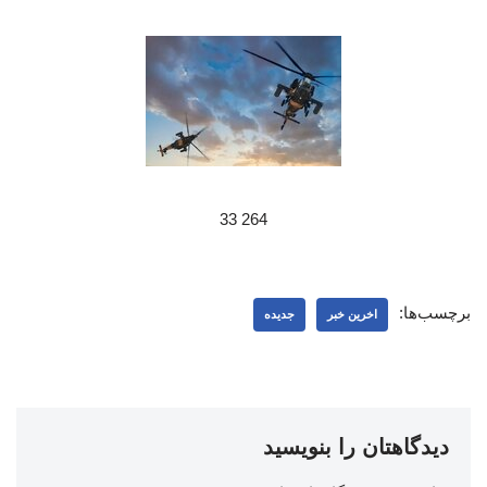
264 33
برچسب‌ها:
اخرین خبر
جدیده
دیدگاهتان را بنویسید