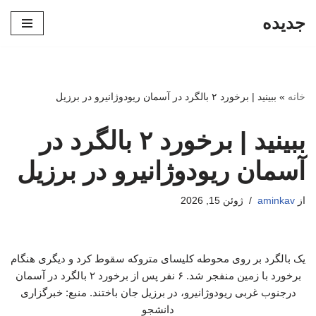
جدیده
پرش
به
محتوا
خانه
»
ببینید | برخورد ۲ بالگرد در آسمان ریودوژانیرو در برزیل
ببینید | برخورد ۲ بالگرد در
آسمان ریودوژانیرو در برزیل
از
aminkav
ژوئن 15, 2026
یک بالگرد بر روی محوطه کلیسای متروکه سقوط کرد و دیگری هنگام
برخورد با زمین منفجر شد. ۶ نفر پس از برخورد ۲ بالگرد در آسمان
درجنوب غربی ریودوژانیرو، در برزیل جان باختند. منبع: خبرگزاری
دانشجو