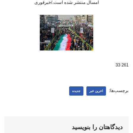
امسال منتشر شده است./خبرفوری
261 33
برچسب‌ها:
اخرین خبر
جدیده
دیدگاهتان را بنویسید