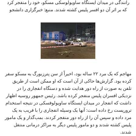
رانندگی در میدان ایستگاه ساویولوسکی مسکو، خود را منفجر کرد
که بر اثر آن دو افسر پلیس کشته شدند. منبع: خبرگزاری دانشجو
مهاجم که یک مرد ۲۲ ساله بود، اخیراً از سن پترزبورگ به مسکو سفر
کرده بود. گزارش‌ها حاکی از آن است که او ممکن است از طریق
تلفن به صورت از راه دور هدایت شده و دستگاه انفجاری را در
نزدیکی افسران پلیس منفجر کرده باشد. رئیس جمهور روسیه اظهار
داشت که انفجار در میدان ایستگاه ساویولوفسکی در نتیجه استخدام
تروریست رخ داده است: آنها یک وسیله انفجاری را با فریب به یک
مرد داده و سپس آن را از راه دور منفجر کردند. بمب‌گذار و یک مامور
پلیس کشته شدند و دو مامور پلیس دیگر به مراکز درمانی منتقل
شدند.