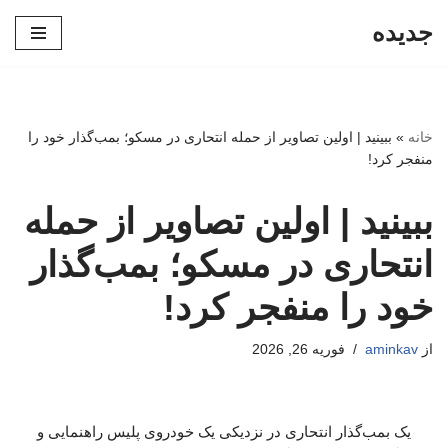
جدیده
پرش
به
محتوا
خانه
»
ببینید | اولین تصاویر از حمله انتحاری در مسکو؛ بمب‌گذار خود را
منفجر کرد!
ببینید | اولین تصاویر از حمله
انتحاری در مسکو؛ بمب‌گذار
خود را منفجر کرد!
از
aminkav
فوریه 26, 2026
یک بمب‌گذار انتحاری در نزدیکی یک خودروی پلیس راهنمایی و