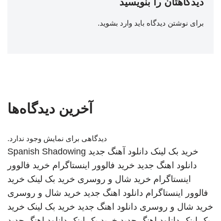
دیدگاهتان را بنویسید
برای نوشتن دیدگاه باید
وارد بشوید
.
آخرین دیدگاه‌ها
دیدگاهی برای نمایش وجود ندارد.
خرید بک لینک
دانلود آهنگ جدید
Spanish Shadowing
دانلود اهنگ جدید
خرید فالوور اینستاگرام
خرید فالوور
اینستاگرام
خرید شال و روسری
خرید بک لینک
خرید
فالوور اینستاگرام
دانلود اهنگ جدید
خرید شال و روسری
خرید شال و روسری
دانلود اهنگ جدید
خرید بک لینک
خرید
بک لینک
دانلود اهنگ جدید
خرید بک لینک
دانلود اهنگ جدید